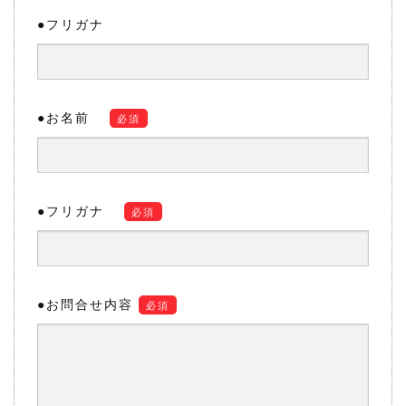
●フリガナ
●お名前
必須
●フリガナ
必須
●お問合せ内容
必須